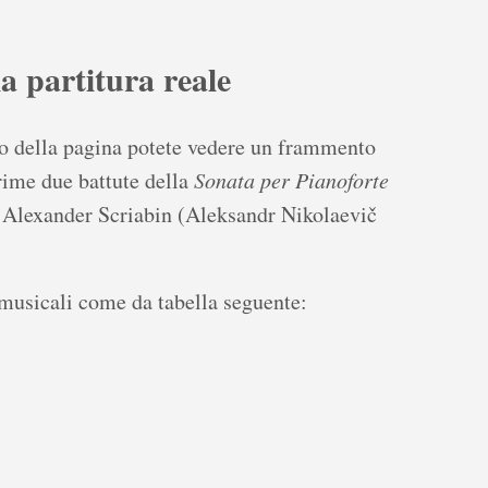
la partitura reale
o della pagina potete vedere un frammento
prime due battute della
Sonata per Pianoforte
i Alexander Scriabin (Aleksandr Nikolaevič
i musicali come da tabella seguente: