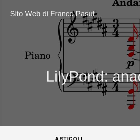
Sito Web di Franco Pasut
LilyPond: anac
ARTICOLI