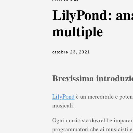
LilyPond: ana
multiple
ottobre 23, 2021
Brevissima introduzi
LilyPond
è un incredibile e poten
musicali.
Ogni musicista dovrebbe impararlo
programmatori che ai musicisti e 