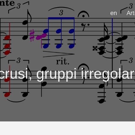
en
Art
rusi, gruppi irregolari