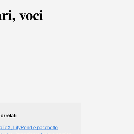
ri, voci
orrelati
aTeX, LilyPond e pacchetto