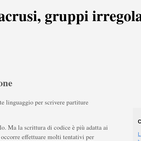
crusi, gruppi irregola
one
te linguaggio per scrivere partiture
C
. Ma la scrittura di codice è più adatta ai
L
occorre effettuare molti tentativi per