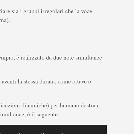
iare sia i gruppi irregolari che la voce
rna).
i
sempio, è realizzato da due note simultanee
 aventi la stessa durata, come ottave o
dicazioni dinamiche) per la mano destra e
imultanee, è il seguente: