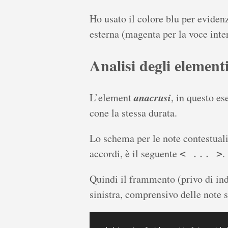
Ho usato il colore blu per evidenz
esterna (magenta per la voce inte
Analisi degli element
anacrusi
L’element
, in questo e
cone la stessa durata.
Lo schema per le note contestuali
accordi, è il seguente
.
< ... >
Quindi il frammento (privo di in
sinistra, comprensivo delle note s