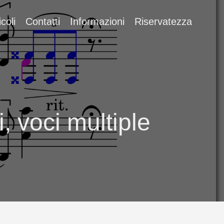
icoli
Contatti
Informazioni
Riservatezza
, voci multiple