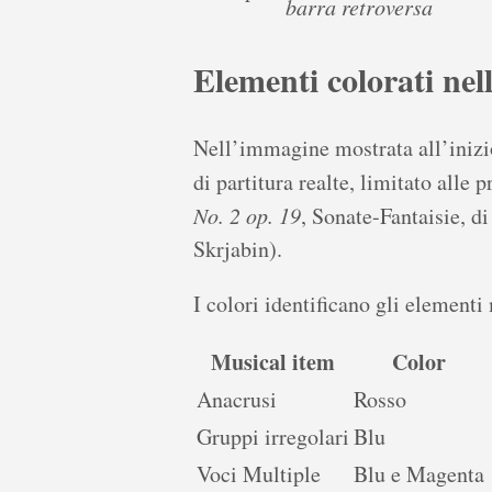
barra retroversa
Elementi colorati nel
Nell’immagine mostrata all’inizi
di partitura realte, limitato alle 
No. 2 op. 19
, Sonate-Fantaisie, d
Skrjabin).
I colori identificano gli element
Musical item
Color
Anacrusi
Rosso
Gruppi irregolari
Blu
Voci Multiple
Blu e Magenta